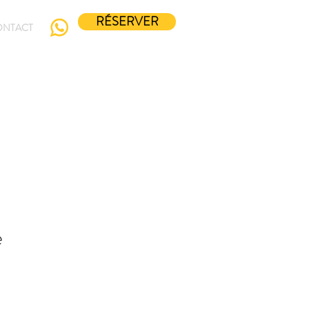
RÉSERVER
ONTACT
e