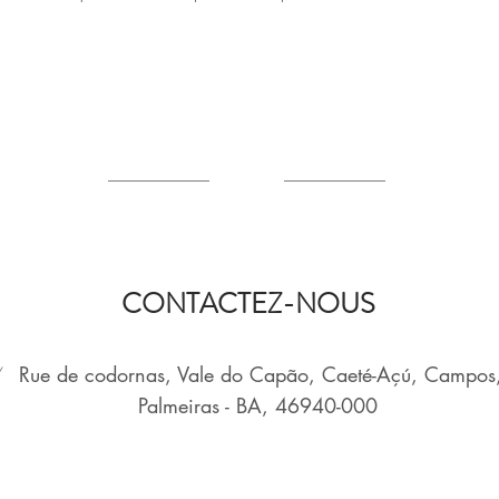
CONTACTEZ-NOUS
/
Rue de codornas, Vale do Capão, Caeté-Açú, Campos
Palmeiras - BA, 46940-000