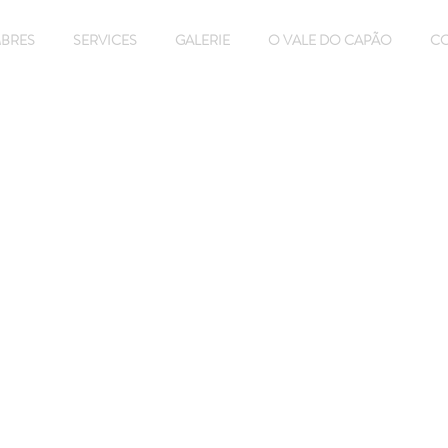
BRES
SERVICES
GALERIE
O VALE DO CAPÃO
C