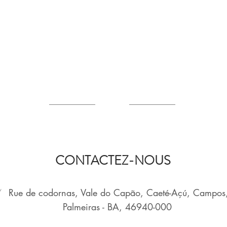
CONTACTEZ-NOUS
/
Rue de codornas, Vale do Capão, Caeté-Açú, Campos
Palmeiras - BA, 46940-000