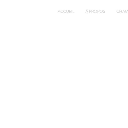
ACCUEIL
À PROPOS
CHAM